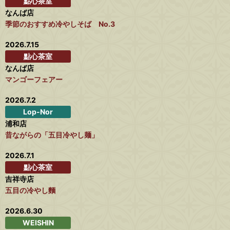
點心茶室
なんば店
季節のおすすめ冷やしそば No.3
2026.7.15
點心茶室
なんば店
マンゴーフェアー
2026.7.2
Lop-Nor
浦和店
昔ながらの「五目冷やし麺」
2026.7.1
點心茶室
吉祥寺店
五目の冷やし麵
2026.6.30
WEISHIN