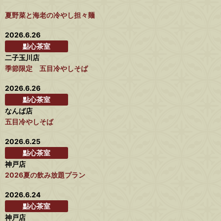
夏野菜と海老の冷やし担々麺
2026.6.26
點心茶室
二子玉川店
季節限定 五目冷やしそば
2026.6.26
點心茶室
なんば店
五目冷やしそば
2026.6.25
點心茶室
神戸店
2026夏の飲み放題プラン
2026.6.24
點心茶室
神戸店