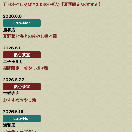
五目冷やしそば￥2,640(税込)【夏季限定/おすすめ】
2026.6.6
Lop-Nor
浦和店
夏野菜と海老の冷やし担々麺
2026.6.1
點心茶室
二子玉川店
期間限定 冷やし担々麺
2026.5.27
點心茶室
吉祥寺店
おすすめ冷やし麺
2026.5.16
Lop-Nor
浦和店
パーティープラン