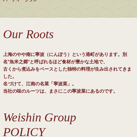
Our Roots
上海のやや南に寧波（にんぽう）という港町があります。別
名"魚米之郷"と呼ばれるほど食材が豊かな土地で、
古くから煮込みをベースとした独特の料理が生み出されてきま
した。
名づけて、江南の名菜「寧波菜」。
当社の味のルーツは、まさにこの寧波菜にあるのです。
Weishin Group
POLICY