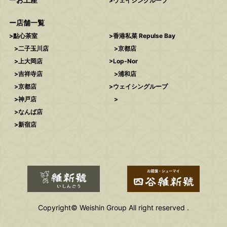
ウェイシングループ
店舗一覧
點心茶室
香港私菜 Repulse Bay
二子玉川店
京都店
上大岡店
Lop-Nor
吉祥寺店
浦和店
京都店
ウェイシングループ
神戸店
なんば店
新宿店
Copyright© Weishin Group All right reserved .