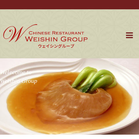
Welecome to
Weishin Group