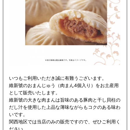
いつもご利用いただき誠に有難うございます。
維新號のおまんじゅう（肉まん4個入り）をお土産用
として販売いたします。
維新號の大きな肉まんは旨味のある豚肉と干し貝柱の
だし汁を使用した上品な薄味ながらもコクのある味わ
いです。
関西地区では当店のみの販売ですので、ぜひご利用く
ださい。