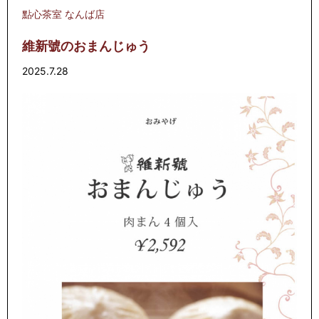
點心茶室 なんば店
維新號のおまんじゅう
2025.7.28