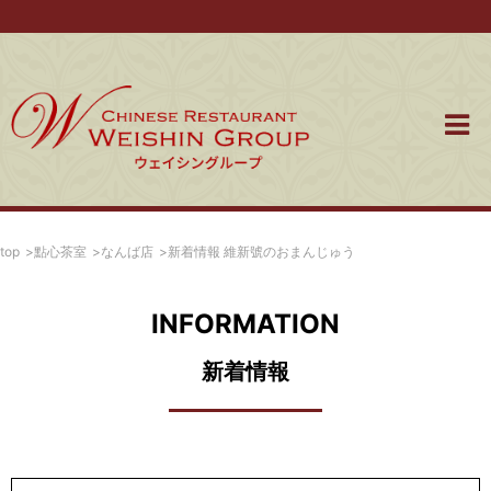
top
點心茶室
なんば店
新着情報 維新號のおまんじゅう
INFORMATION
新着情報