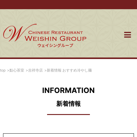
top
點心茶室
吉祥寺店
新着情報 おすすめ冷やし麺
INFORMATION
新着情報